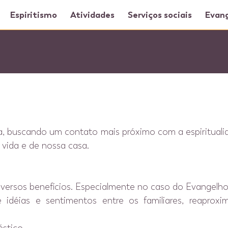
Espiritismo
Atividades
Serviços sociais
Evang
 buscando um contato mais próximo com a espiritualid
 vida e de nossa casa.
iversos benefícios. Especialmente no caso do Evangelh
déias e sentimentos entre os familiares, reaproxi