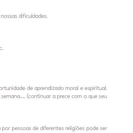
nossas dificuldades.
c.
tunidade de aprendizado moral e espiritual.
semana….. (continuar a prece com o que seu
a por pessoas de diferentes religiões pode ser