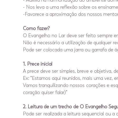
- Auxilia na harmonização do ambiente domé
- Nos leva a uma reflexão sobre os ensinamen
-Favorece a aproximação dos nossos mentores
Como fazer?
O Evangelho no Lar deve ser feito sempre e
Não é necessário a utilização de qualquer re
Pode ser colocada uma jarra ou garrafa de ág
1. Prece inicial
A prece deve ser simples, breve e objetiva, d
Ex: “Estamos aqui reunidos, mais uma vez, 
Vamos tranquilizando nossos corações e es
coração quiser falar)”
2. Leitura de um trecho de O Evangelho Segu
Pode ser realizada a leitura sequencial ou a 