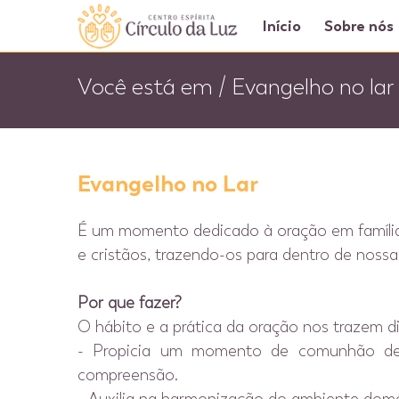
Início
Sobre nós
Você está em / Evangelho no lar
Evangelho no Lar
É um momento dedicado à oração em família,
e cristãos, trazendo-os para dentro de nossa
Por que fazer?
O hábito e a prática da oração nos trazem d
- Propicia um momento de comunhão de i
compreensão.