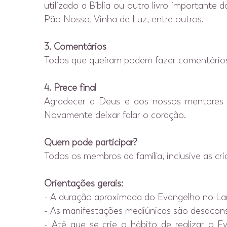
utilizado a Bíblia ou outro livro importante
Pão Nosso, Vinha de Luz, entre outros.
3. Comentários
Todos que queiram podem fazer comentários so
4. Prece final
Agradecer a Deus e aos nossos mentores e a
Novamente deixar falar o coração.
Quem pode participar?
Todos os membros da família, inclusive as cri
Orientações gerais:
- A duração aproximada do Evangelho no Lar
- As manifestações mediúnicas são desacon
- Até que se crie o hábito de realizar o 