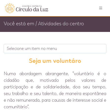
Você está em / Atividades do centro
Seja um voluntáro
Numa abordagem abrangente, “voluntário é o
cidadão que, motivado pelos valores de
participação e de solidariedade, doa seu tempo,
seu trabalho e seu talento, de maneira espontânea
e não remunerada, para causas de interesse social e
comunitário”.